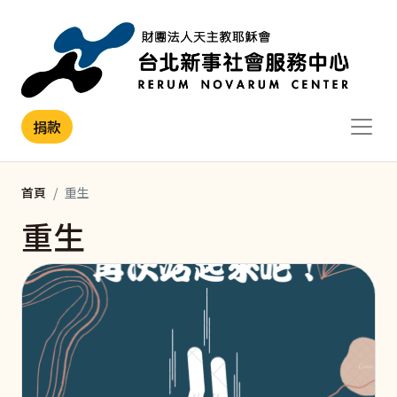
移至主內容
捐款
首頁
重生
重生