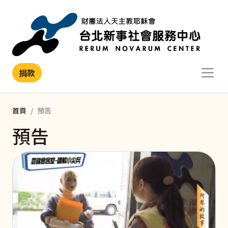
移至主內容
捐款
首頁
預告
預告