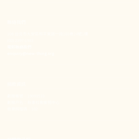
聯絡我們
106 台北市大安區和平東路一段183巷24號1樓
(02) 2397-1933
電郵聯絡我們
enquiry@new-thing.org
捐款資訊
劃撥帳號：19093533
劃撥戶名：新事社會服務中心
發票捐贈碼：102