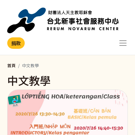
移至主內容
捐款
首頁
中文教學
中文教學