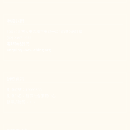
聯絡我們
106 台北市大安區和平東路一段183巷24號1樓
(02) 2397-1933
電郵聯絡我們
enquiry@new-thing.org
捐款資訊
劃撥帳號：19093533
劃撥戶名：新事社會服務中心
發票捐贈碼：102