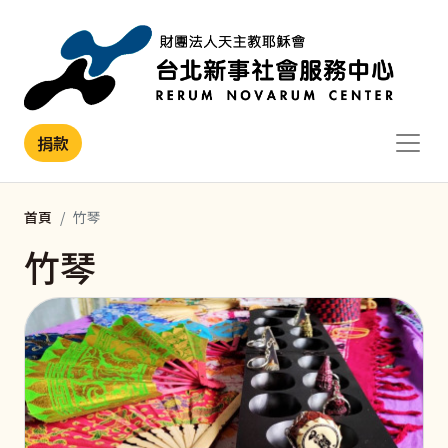
移至主內容
捐款
首頁
竹琴
竹琴