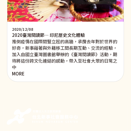
2020/12/08
2020臺灣閱讀節— 印尼歷史文化體驗
推倒疫情在國際間豎立起的高牆，承攬去年對於世界的
好奇，新事藉著與外籍移工間長期互動、交流的經驗，
加入由國立臺灣圖書館舉辦的《臺灣閱讀節》活動，期
待將這份跨文化連結的感動，帶入至社會大眾的日常之
中
MORE