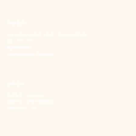
聯絡我們
106 台北市大安區和平東路一段183巷24號1樓
(02) 2397-1933
電郵聯絡我們
enquiry@new-thing.org
捐款資訊
劃撥帳號：19093533
劃撥戶名：新事社會服務中心
發票捐贈碼：102