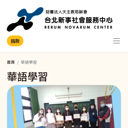
移至主內容
捐款
首頁
華語學習
華語學習