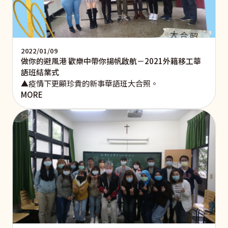
2022/01/09
做你的避風港 歡樂中帶你揚帆啟航－2021外籍移工華
語班結業式
▲疫情下更顯珍貴的新事華語班大合照。
MORE