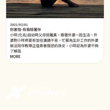
2021/02/01
別害怕-有我陪著你
小咩(化名)自幼時父母就離異，跟著外婆一起生活，外
婆對小咩疼愛有加但溝通不易，忙著為生計工作的外婆
無法陪伴教導正值青春叛逆的孫女，小咩認為外婆不夠
了解孤
MORE