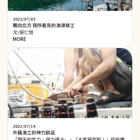
2023/07/03
飄向北方 我所看見的漁港移工
文/張仁愷
MORE
2021/07/19
外籍漁工的神力飲品
「明天的氣力，保力達 B」、「大家福氣啦！」這些廣