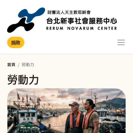
移至主內容
捐款
首頁
勞動力
勞動力