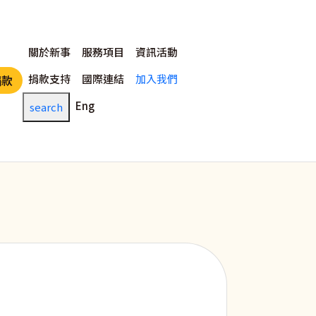
主選單
關於新事
服務項目
資訊活動
捐款支持
國際連結
加入我們
捐款
Eng
search