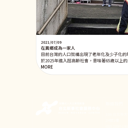
2021/07/09
在異鄉成為一家人
目前台灣的人口架構出現了老年化及少子化的
於2025年進入超高齡社會，意味著65歲以上
MORE
聯絡我們
106 台北市
24號1樓
(02) 2397-1