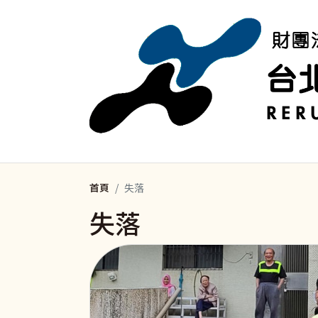
移至主內容
首頁
失落
失落