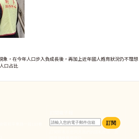
現象，在今年人口步入負成長後，再加上近年國人婚育狀況仍不理想
的人口占比
訂閱電子報
訂閱
大安區和平東路一段183巷
訂閱即表示您同意我們的隱私政策，且
933
同意接收最新資訊。