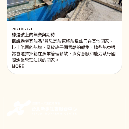
2021/07/21
德運號上的無奈與期待
聽說過權宜船嗎?意思是船東將船隻註冊在其他國家、
掛上他國的船旗，屬於註冊國管轄的船隻，這些船東通
常會選擇掛籍在漁業管理鬆散，沒有意願和能力執行國
際漁業管理法規的國家。
MORE