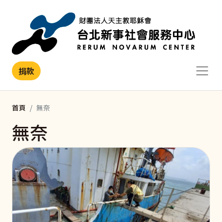
移至主內容
捐款
首頁
無奈
無奈