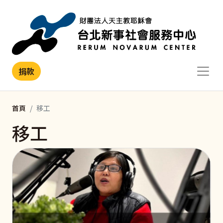
移至主內容
捐款
首頁
移工
移工