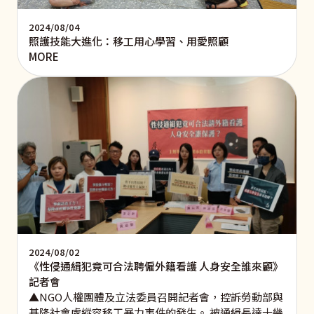
2024/08/04
照護技能大進化：移工用心學習、用愛照顧
MORE
2024/08/02
《性侵通緝犯竟可合法聘僱外籍看護 人身安全誰來顧》
記者會
▲NGO人權團體及立法委員召開記者會，控訴勞動部與
基隆社會處縱容移工暴力事件的發生。 被通緝長達十幾