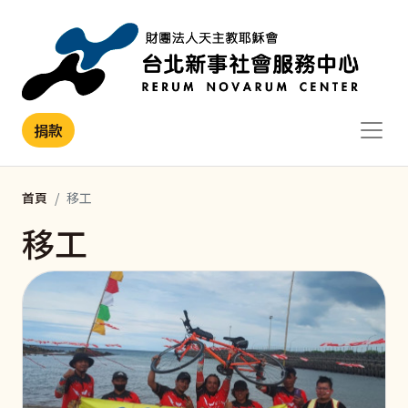
移至主內容
捐款
首頁
移工
移工