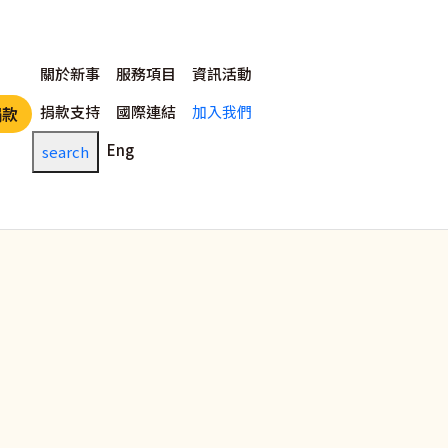
主選單
關於新事
服務項目
資訊活動
捐款支持
國際連結
加入我們
捐款
Eng
search