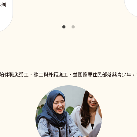
等剝
陪伴職災勞工、移工與外籍漁工，並關懷原住民部落與青少年，