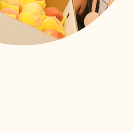
顧
了第二次！來自印尼、越南、菲律賓的外籍看護們帶著上一次課