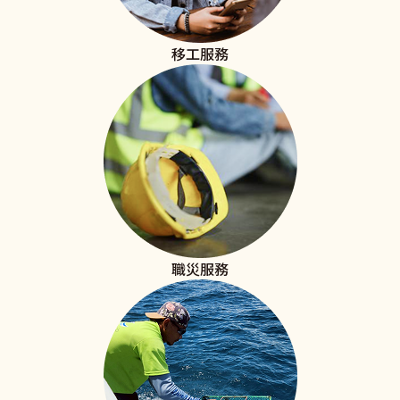
移工服務
職災服務