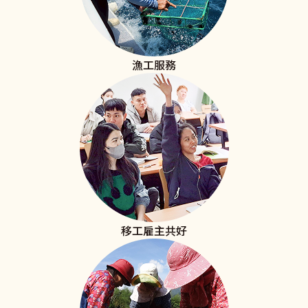
漁工服務
移工雇主共好