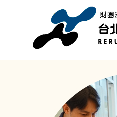
移至主內容