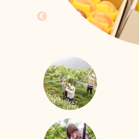
照護技能大進化
移工用心學習、用愛照
新事社會服務中心的移工照護訓練課程也來到
立即行動