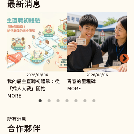
最新消息
2026/08/06
2026/08/06
我的雇主直聘初體驗：從
青春的里程碑
手
「找人大戰」開始
MORE
MO
MORE
所有消息
合作夥伴