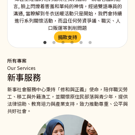
言, 臉上閃爍着害羞和單純的神情，經過雙語專員的
溝通, 當瞭解到冬衣送暖活動只是開始，我們會持續
進行系列關懷活動，而且任何勞資爭議、職災、人
口販運等剝削問題
捐款支持
所有專案
Our Services
新事服務
新事社會服務中心秉持「修和與正義」使命，陪伴職災勞
工、移工與外籍漁工，並關懷原住民部落與青少年，提供
法律協助、教育培力與產業支持，致力推動尊重、公平與
共好社會。