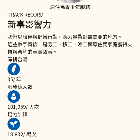
原住民青少年服務
TRACK RECORD
新事影響力
我們以陪伴與倡議行動，將力量帶到最需要的地方。
這些數字背後，是勞工、移工、漁工與原住民家庭獲得支
持與希望的真實故事。
深耕台灣
47
/ 年
服務總人數
135,374
/ 人次
培力訓練
25,004
/ 場次