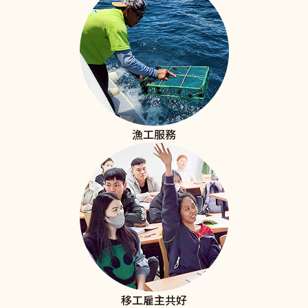
漁工服務
移工雇主共好