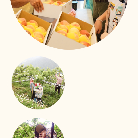
照護技能大進化
移工用心學習、用愛照顧
新事社會服務中心的移工照護訓練課程也來到了第二次！
來自印尼、越南、菲律賓的外籍看護們帶著上一次課程的
收穫與期待，再次踏進教室。
立即行動