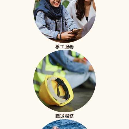
移工服務
職災服務