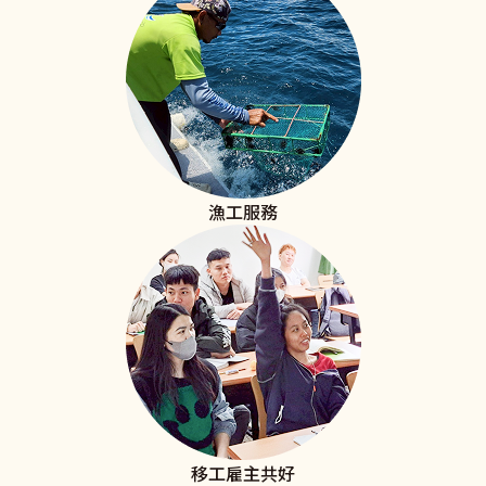
漁工服務
移工雇主共好