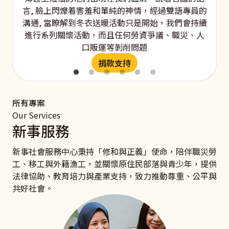
言, 臉上閃爍着害羞和單純的神情，經過雙語專員的
溝通, 當瞭解到冬衣送暖活動只是開始，我們會持續
進行系列關懷活動，而且任何勞資爭議、職災、人
口販運等剝削問題
捐款支持
所有專案
Our Services
新事服務
新事社會服務中心秉持「修和與正義」使命，陪伴職災勞
工、移工與外籍漁工，並關懷原住民部落與青少年，提供
法律協助、教育培力與產業支持，致力推動尊重、公平與
共好社會。