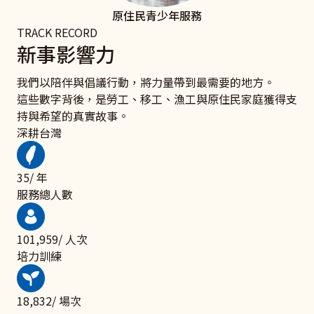
原住民青少年服務
TRACK RECORD
新事影響力
我們以陪伴與倡議行動，將力量帶到最需要的地方。
這些數字背後，是勞工、移工、漁工與原住民家庭獲得支
持與希望的真實故事。
深耕台灣
48
/ 年
服務總人數
137,944
/ 人次
培力訓練
25,479
/ 場次