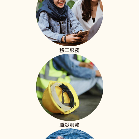
移工服務
職災服務