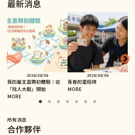
最新消息
2026/08/06
2026/08/06
我的雇主直聘初體驗：從
青春的里程碑
手
「找人大戰」開始
MORE
MO
MORE
所有消息
合作夥伴