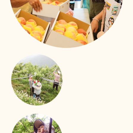
照護技能大進化
移工用心學習、用愛照顧
新事社會服務中心的移工照護訓練課程也來到了第二次！
來自印尼、越南、菲律賓的外籍看護們帶著上一次課程的
收穫與期待，再次踏進教室。
立即行動