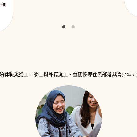
等剝
陪伴職災勞工、移工與外籍漁工，並關懷原住民部落與青少年，