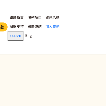
主選單
關於新事
服務項目
資訊活動
捐款支持
國際連結
加入我們
捐款
Eng
search