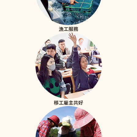
漁工服務
移工雇主共好