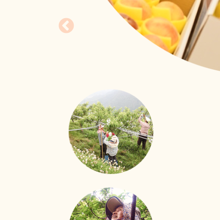
照護技能大進化
移工用心學習、用愛照
新事社會服務中心的移工照護訓練課程也來到
立即行動