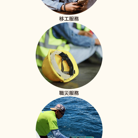
移工服務
職災服務