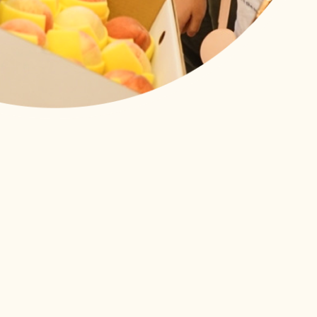
顧
了第二次！來自印尼、越南、菲律賓的外籍看護們帶著上一次課