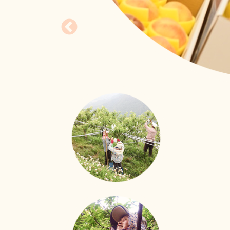
照護技能大進化
移工用心學習、用愛照
新事社會服務中心的移工照護訓練課程也來到
立即行動