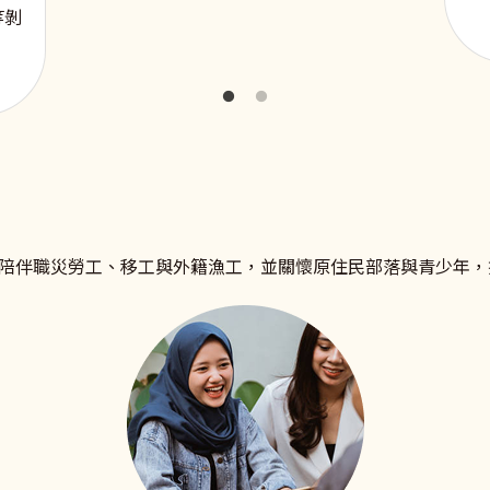
等剝
陪伴職災勞工、移工與外籍漁工，並關懷原住民部落與青少年，