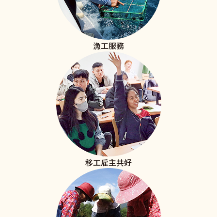
漁工服務
移工雇主共好