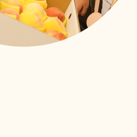
顧
了第二次！來自印尼、越南、菲律賓的外籍看護們帶著上一次課