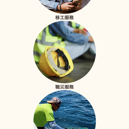
移工服務
職災服務