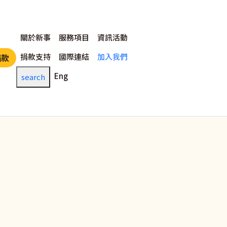
主選單
關於新事
服務項目
資訊活動
捐款支持
國際連結
加入我們
捐款
Eng
search