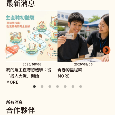
最新消息
2026/08/06
2026/08/06
我的雇主直聘初體驗：從
青春的里程碑
手
「找人大戰」開始
MORE
MO
MORE
所有消息
合作夥伴