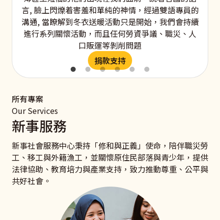
言, 臉上閃爍着害羞和單純的神情，經過雙語專員的
溝通, 當瞭解到冬衣送暖活動只是開始，我們會持續
進行系列關懷活動，而且任何勞資爭議、職災、人
口販運等剝削問題
捐款支持
所有專案
Our Services
新事服務
新事社會服務中心秉持「修和與正義」使命，陪伴職災勞
工、移工與外籍漁工，並關懷原住民部落與青少年，提供
法律協助、教育培力與產業支持，致力推動尊重、公平與
共好社會。