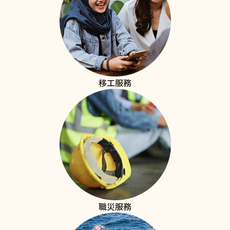
移工服務
職災服務