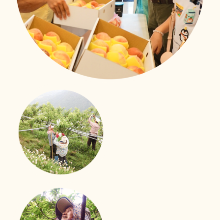
照護技能大進化
移工用心學習、用愛照顧
新事社會服務中心的移工照護訓練課程也來到了第二次！
來自印尼、越南、菲律賓的外籍看護們帶著上一次課程的
收穫與期待，再次踏進教室。
立即行動