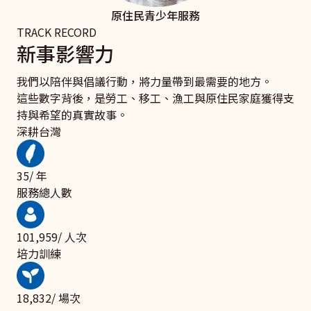
原住民青少年服務
TRACK RECORD
新事影響力
我們以陪伴與倡議行動，將力量帶到最需要的地方。
這些數字背後，是勞工、移工、漁工與原住民家庭獲得支
持與希望的真實故事。
深耕台灣
48
/ 年
服務總人數
139,658
/ 人次
培力訓練
25,795
/ 場次