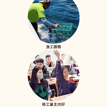
漁工服務
移工雇主共好