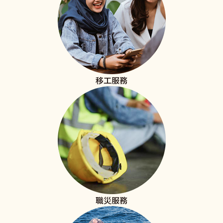
移工服務
職災服務