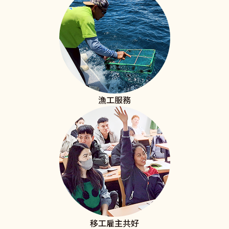
漁工服務
移工雇主共好