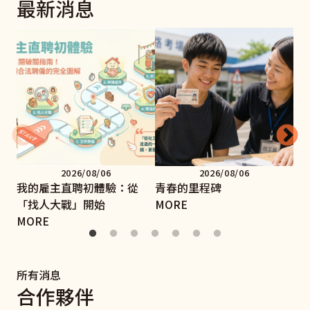
最新消息
2026/08/06
2026/08/06
我的雇主直聘初體驗：從
青春的里程碑
手
「找人大戰」開始
MORE
MO
MORE
所有消息
合作夥伴