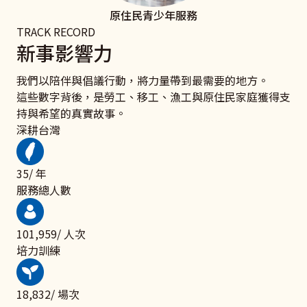
原住民青少年服務
TRACK RECORD
新事影響力
我們以陪伴與倡議行動，將力量帶到最需要的地方。
這些數字背後，是勞工、移工、漁工與原住民家庭獲得支
持與希望的真實故事。
深耕台灣
47
/ 年
服務總人數
136,231
/ 人次
培力訓練
25,162
/ 場次