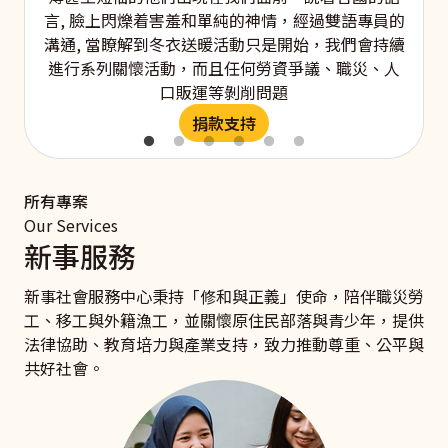
言, 臉上閃爍着害羞和單純的神情，經過雙語專員的
溝通, 當瞭解到冬衣送暖活動只是開始，我們會持續
進行系列關懷活動，而且任何勞資爭議、職災、人
口販運等剝削問題
捐款支持
所有專案
Our Services
新事服務
新事社會服務中心秉持「修和與正義」使命，陪伴職災勞
工、移工與外籍漁工，並關懷原住民部落與青少年，提供
法律協助、教育培力與產業支持，致力推動尊重、公平與
共好社會。