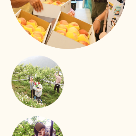
照護技能大進化
移工用心學習、用愛照顧
新事社會服務中心的移工照護訓練課程也來到了第二次！
來自印尼、越南、菲律賓的外籍看護們帶著上一次課程的
收穫與期待，再次踏進教室。
立即行動