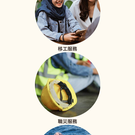
移工服務
職災服務