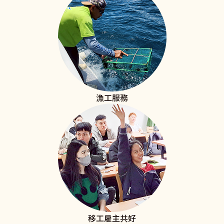
漁工服務
移工雇主共好