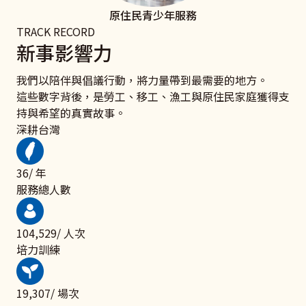
原住民青少年服務
TRACK RECORD
新事影響力
我們以陪伴與倡議行動，將力量帶到最需要的地方。
這些數字背後，是勞工、移工、漁工與原住民家庭獲得支
持與希望的真實故事。
深耕台灣
50
/ 年
服務總人數
143,085
/ 人次
培力訓練
26,428
/ 場次