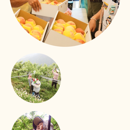
照護技能大進化
移工用心學習、用愛照顧
新事社會服務中心的移工照護訓練課程也來到了第二次！
來自印尼、越南、菲律賓的外籍看護們帶著上一次課程的
收穫與期待，再次踏進教室。
立即行動