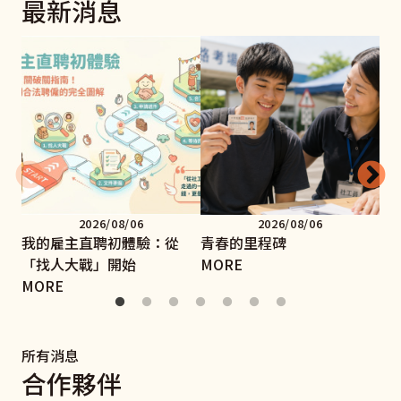
最新消息
2026/08/06
2026/08/06
我的雇主直聘初體驗：從
青春的里程碑
手
「找人大戰」開始
MORE
MO
MORE
所有消息
合作夥伴