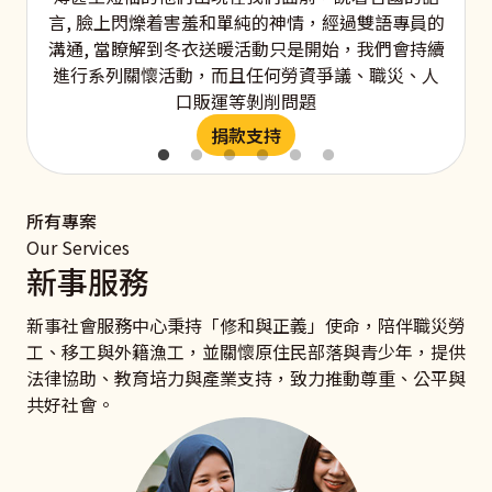
言, 臉上閃爍着害羞和單純的神情，經過雙語專員的
溝通, 當瞭解到冬衣送暖活動只是開始，我們會持續
進行系列關懷活動，而且任何勞資爭議、職災、人
口販運等剝削問題
捐款支持
所有專案
Our Services
新事服務
新事社會服務中心秉持「修和與正義」使命，陪伴職災勞
工、移工與外籍漁工，並關懷原住民部落與青少年，提供
法律協助、教育培力與產業支持，致力推動尊重、公平與
共好社會。