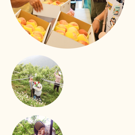
照護技能大進化
移工用心學習、用愛照顧
新事社會服務中心的移工照護訓練課程也來到了第二次！
來自印尼、越南、菲律賓的外籍看護們帶著上一次課程的
收穫與期待，再次踏進教室。
立即行動