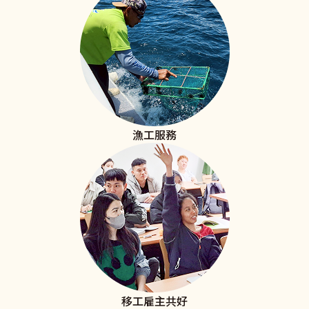
漁工服務
移工雇主共好