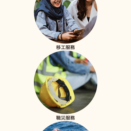
移工服務
職災服務