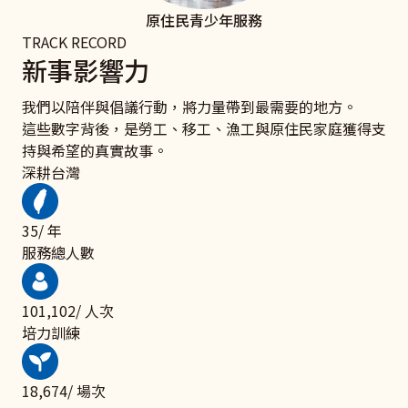
原住民青少年服務
TRACK RECORD
新事影響力
我們以陪伴與倡議行動，將力量帶到最需要的地方。
這些數字背後，是勞工、移工、漁工與原住民家庭獲得支
持與希望的真實故事。
深耕台灣
46
/ 年
服務總人數
131,947
/ 人次
培力訓練
24,371
/ 場次