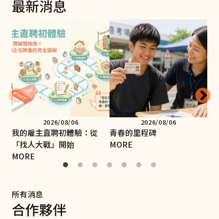
最新消息
2026/08/06
2026/08/06
我的雇主直聘初體驗：從
青春的里程碑
手
「找人大戰」開始
MORE
MO
MORE
所有消息
合作夥伴