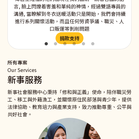
言, 臉上閃爍着害羞和單純的神情，經過雙語專員的
溝通, 當瞭解到冬衣送暖活動只是開始，我們會持續
進行系列關懷活動，而且任何勞資爭議、職災、人
口販運等剝削問題
捐款支持
所有專案
Our Services
新事服務
新事社會服務中心秉持「修和與正義」使命，陪伴職災勞
工、移工與外籍漁工，並關懷原住民部落與青少年，提供
法律協助、教育培力與產業支持，致力推動尊重、公平與
共好社會。