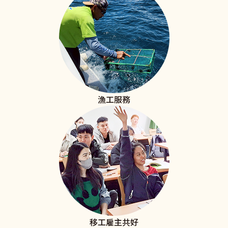
漁工服務
移工雇主共好