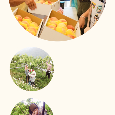
照護技能大進化
移工用心學習、用愛照顧
新事社會服務中心的移工照護訓練課程也來到了第二次！
來自印尼、越南、菲律賓的外籍看護們帶著上一次課程的
收穫與期待，再次踏進教室。
立即行動