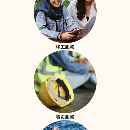
移工服務
職災服務