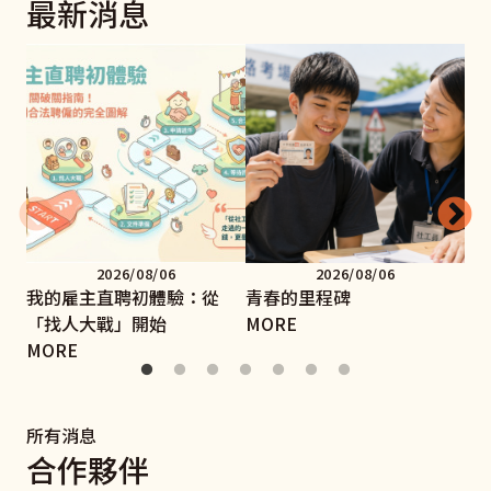
最新消息
2026/08/06
2026/08/06
我的雇主直聘初體驗：從
青春的里程碑
手
「找人大戰」開始
MORE
MO
MORE
所有消息
合作夥伴