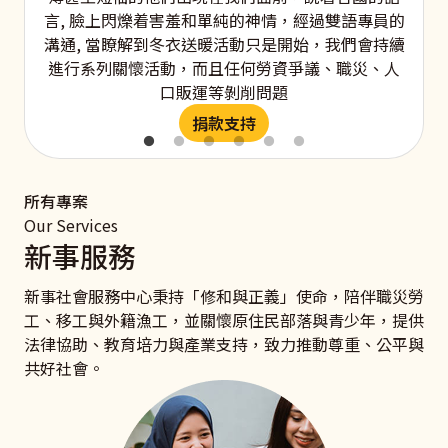
言, 臉上閃爍着害羞和單純的神情，經過雙語專員的
溝通, 當瞭解到冬衣送暖活動只是開始，我們會持續
進行系列關懷活動，而且任何勞資爭議、職災、人
口販運等剝削問題
捐款支持
所有專案
Our Services
新事服務
新事社會服務中心秉持「修和與正義」使命，陪伴職災勞
工、移工與外籍漁工，並關懷原住民部落與青少年，提供
法律協助、教育培力與產業支持，致力推動尊重、公平與
共好社會。