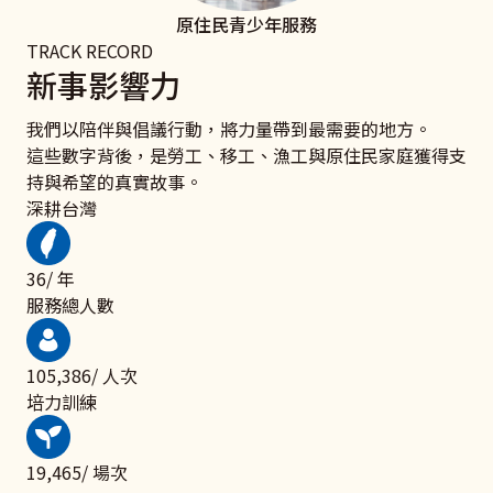
原住民青少年服務
TRACK RECORD
新事影響力
我們以陪伴與倡議行動，將力量帶到最需要的地方。
這些數字背後，是勞工、移工、漁工與原住民家庭獲得支
持與希望的真實故事。
深耕台灣
50
/ 年
服務總人數
143,942
/ 人次
培力訓練
26,586
/ 場次