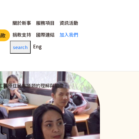
主選單
關於新事
服務項目
資訊活動
捐款支持
國際連結
加入我們
捐款
Eng
search
工與原住民族議題的理解與關懷。