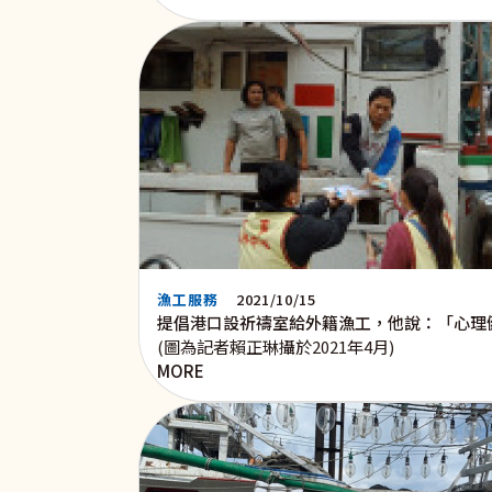
漁工服務
2021/10/15
提倡港口設祈禱室給外籍漁工，他說：「心理
(圖為記者賴正琳攝於2021年4月)
MORE