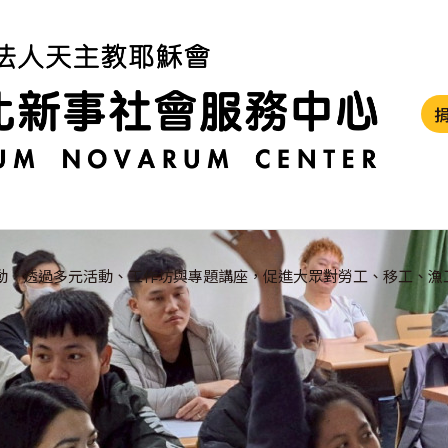
動，透過多元活動、工作坊與專題講座，促進大眾對勞工、移工、漁