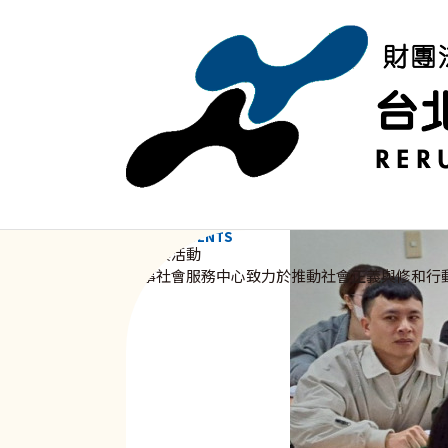
移至主內容
NEWS & EVENTS
資訊與活動
新事社會服務中心致力於推動社會正義與修和行