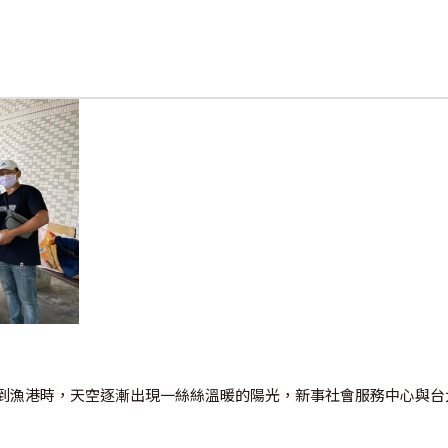
到漁港時，天空逐漸出現一絲絲溫暖的陽光，新事社會服務中心與台