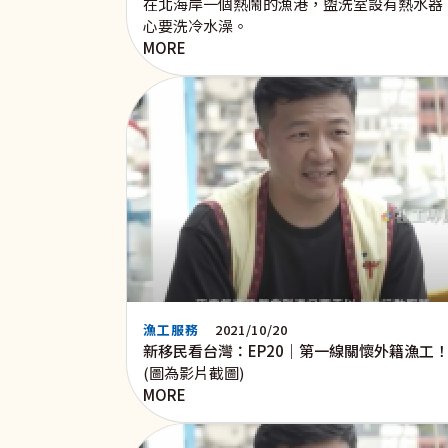
在北海岸一個熱鬧的漁港，盥洗室設有熱水器
心要洗冷水澡。
MORE
漁工服務
2021/10/20
新移民看台灣：EP20｜第一線關懷外籍漁工！
(圖為影片截圖)
MORE