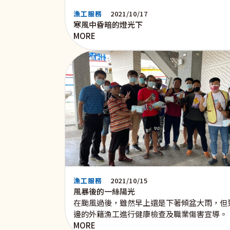
漁工服務
2021/10/17
寒風中昏暗的燈光下
MORE
漁工服務
2021/10/15
風暴後的一絲陽光
在颱風過後，雖然早上還是下著傾盆大雨，但
邊的外籍漁工進行健康檢查及職業傷害宣導。
MORE