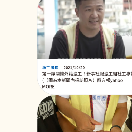
漁工服務
2021/10/20
第一線關懷外籍漁工！新事社服漁工組社工專
(（圖為本新聞內採訪照片）四方報yahoo
MORE