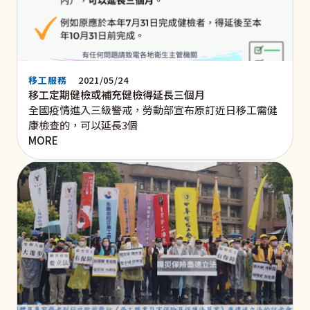
移工服務
2021/05/24
移工定期健檢或補充健檢得延長三個月
全國疫情進入三級警戒，勞動部宣布原訂近日移工需健
康檢查的，可以延長3個
MORE