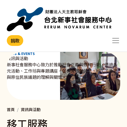
移至主內容
捐款
NEWS & EVENTS
資訊與活動
新事社會服務中心致力於推動社會正義與修和行動，透過多
元活動、工作坊與專題講座，促進大眾對勞工、移工、漁工
與原住民族議題的理解與關懷。
首頁
資訊與活動
移工服務