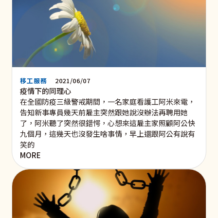
移工服務
2021/06/07
疫情下的同理心
在全國防疫三級警戒期間，一名家庭看護工阿米來電，
告知新事專員幾天前雇主突然跟她說沒辦法再聘用她
了，阿米聽了突然很錯愕，心想來這雇主家照顧阿公快
九個月，這幾天也沒發生啥事情，早上還跟阿公有說有
笑的
MORE