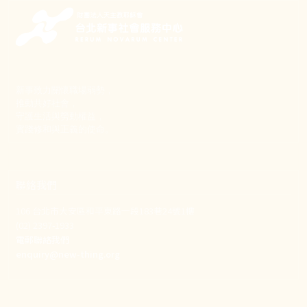
新事致力關懷職場弱勢，
推動共好社會，
守護生活與勞動權益，
實踐修和與正義的使命。
聯絡我們
106 台北市大安區和平東路一段183巷24號1樓
(02) 2397-1933
電郵聯絡我們
enquiry@new-thing.org