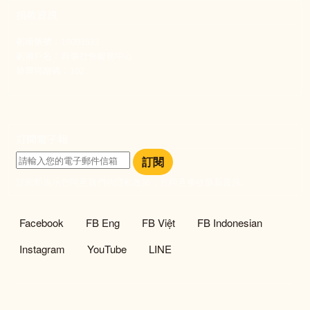
捐款資訊
劃撥帳號：19093533
劃撥戶名：新事社會服務中心
發票捐贈碼：102
訂閱電子報
訂閱
訂閱即表示您同意我們的隱私政策，且同意接收最新資訊。
社群選單
Facebook
FB Eng
FB Việt
FB Indonesian
Instagram
YouTube
LINE