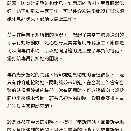
願意，因為她希望能夠休息一到兩周的時間，等身體狀況
好一點再到新雇主家工作，可是仲介卻告訴她沒有辦法讓
她休息那樣久，必須要馬上工作。
莎蒂在無奈不知所措的情況下，想起了常常在港邊遇到的
新事行動服務隊，她心想專員常常幫助外籍漁工，應該是
可以向專員求助，所以她向港邊的漁工要了專員的電話，
撥打給專員告知她的困境。
專員先安撫她的情緒，告知她能幫助她的管道很多，不是
只有仲介能協助她。同時讓莎蒂知道，在台灣工作會有台
灣的法規保障她的權益，當有問題時，可以透過向台灣政
府申訴來請求協助，若有急迫性的問題，政府會安排人員
前往雇主家協助莎蒂。
於是莎蒂在專員的引導下，撥打了申訴電話，並告訴專線
的人員所遇到的問題，以及急需要的協助，完成申訴後，