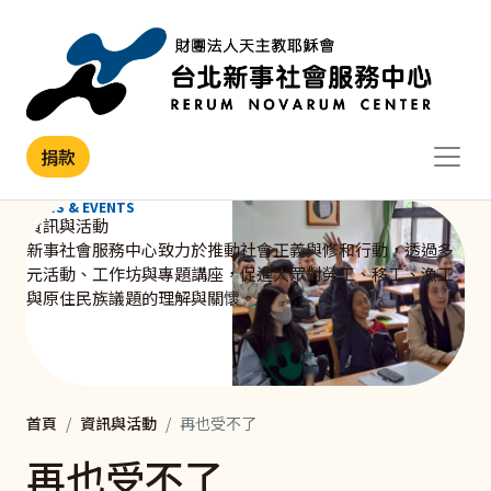
移至主內容
捐款
NEWS & EVENTS
資訊與活動
新事社會服務中心致力於推動社會正義與修和行動，透過多
元活動、工作坊與專題講座，促進大眾對勞工、移工、漁工
與原住民族議題的理解與關懷。
首頁
資訊與活動
再也受不了
再也受不了