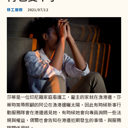
移工服務
2021/07/12
莎蒂是一位印尼籍家庭看護工，雇主的家就在漁港邊。莎
蒂時常帶照顧的阿公在漁港邊曬太陽，因此有時候新事行
動服務隊會在港邊遇見她，有時候她會向專員詢問一些法
規與權益，偶爾也會告知在港邊近期發生的事情，與服務
隊關係很好。