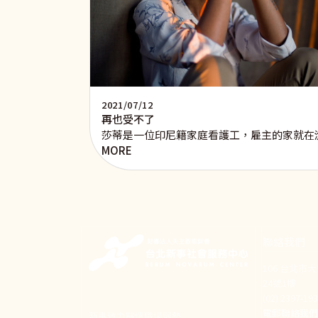
2021/07/12
再也受不了
莎蒂是一位印尼籍家庭看護工，雇主的家就在
MORE
聯絡我們
106 台北市
24號1樓
(02) 2397-1
電郵聯絡我
新事致力關懷職場弱勢，