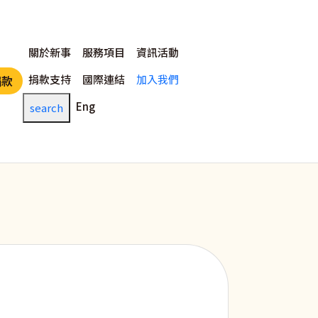
主選單
關於新事
服務項目
資訊活動
捐款支持
國際連結
加入我們
捐款
Eng
search