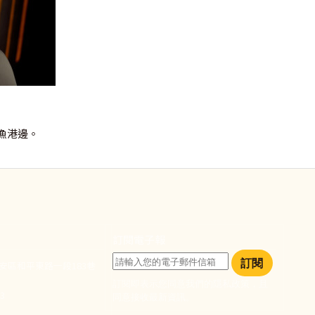
漁港邊。
訂閱電子報
訂閱
大安區和平東路一段183巷
訂閱即表示您同意我們的隱私政策，且
933
同意接收最新資訊。
們