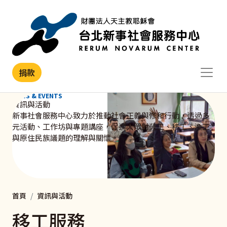
移至主內容
捐款
NEWS & EVENTS
資訊與活動
新事社會服務中心致力於推動社會正義與修和行動，透過多
元活動、工作坊與專題講座，促進大眾對勞工、移工、漁工
與原住民族議題的理解與關懷。
首頁
資訊與活動
移工服務