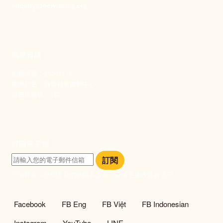
enquiry@new-thing.org
捐款資訊
劃撥帳號：19093533
劃撥戶名：新事社會服務中心
發票捐贈碼：102
訂閱電子報
訂閱
訂閱即表示您同意我們的隱私政策，且同意接收最新資訊。
社群選單
Facebook
FB Eng
FB Việt
FB Indonesian
Instagram
YouTube
LINE