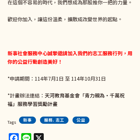
在這個不容易的時代，我們想成為那股推你一把的力量。
歡迎你加入，讓這份溫柔，擴散成改變世界的起點。
新事社會服務中心誠摯邀請加入我們的志工服務行列，用
你的公益行動創造美好！
*申請期間：114年7月1日 至 114年10月31日
*計畫辦法連結：
天河教育基金會「青力親為‧千萬祝
福」服務學習獎勵計畫
新事
服務. 志工
公益
Tags
Facebook
Line
X