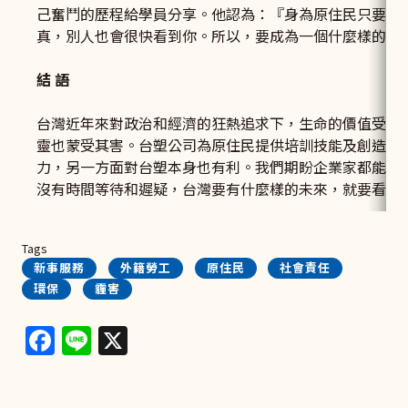
己奮鬥的歷程給學員分享。他認為：『身為原住民只要你
真，別人也會很快看到你。所以，要成為一個什麼樣的人
結 語
台灣近年來對政治和經濟的狂熱追求下，生命的價值受到
靈也蒙受其害。台塑公司為原住民提供培訓技能及創造就
力，另一方面對台塑本身也有利。我們期盼企業家都能承
沒有時間等待和遲疑，台灣要有什麼樣的未來，就要看我
Tags
新事服務
外籍勞工
原住民
社會責任
環保
霾害
Facebook
Line
X