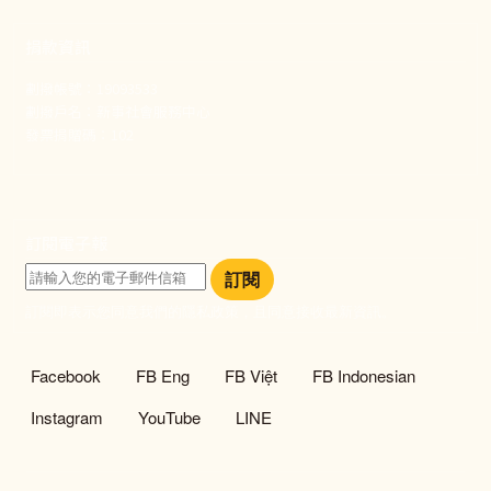
捐款資訊
劃撥帳號：19093533
劃撥戶名：新事社會服務中心
發票捐贈碼：102
訂閱電子報
訂閱
訂閱即表示您同意我們的隱私政策，且同意接收最新資訊。
社群選單
Facebook
FB Eng
FB Việt
FB Indonesian
Instagram
YouTube
LINE