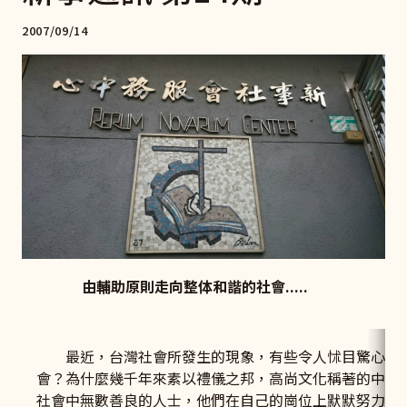
2007/09/14
由輔助原則走向整体和諧的社會.....
最近，台灣社會所發生的現象，有些令人怵目驚心，使
會？為什麼幾千年來素以禮儀之邦，高尚文化稱著的中國
社會中無數善良的人士，他們在自己的崗位上默默努力生