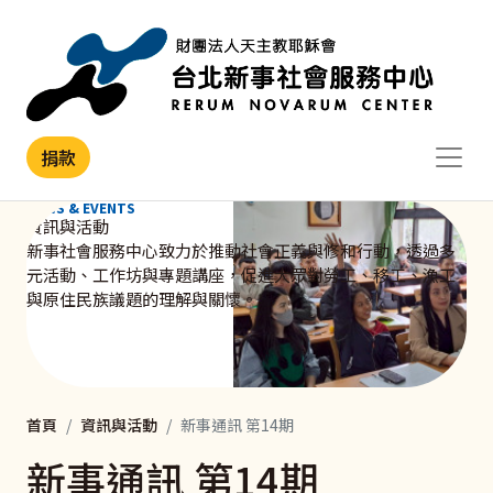
移至主內容
捐款
NEWS & EVENTS
資訊與活動
新事社會服務中心致力於推動社會正義與修和行動，透過多
元活動、工作坊與專題講座，促進大眾對勞工、移工、漁工
與原住民族議題的理解與關懷。
首頁
資訊與活動
新事通訊 第14期
新事通訊 第14期