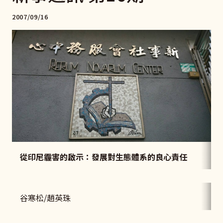
2007/09/16
從印尼霾害的啟示：發展對生態體系的良心責任
谷寒松/趙英珠