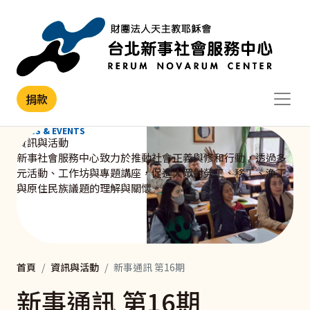
移至主內容
捐款
NEWS & EVENTS
資訊與活動
新事社會服務中心致力於推動社會正義與修和行動，透過多
元活動、工作坊與專題講座，促進大眾對勞工、移工、漁工
與原住民族議題的理解與關懷。
首頁
資訊與活動
新事通訊 第16期
新事通訊 第16期