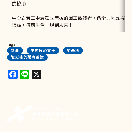
的協助。
中心對勞工中最孤立無援的
因工致殘
者，儘全力地支援及
陰霾，適應生活，規劃未來！
Tags
新事
生態良心責任
勞基法
職災後的醫療重建
Facebook
Line
X