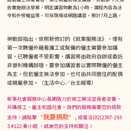
告實施辦法草案，明定講習時數為1小時、課程內容為法
令和外勞權益等，可採現場或網路講習，預計7月上路。
勞動部指出，依照新修訂的《就業服務法》，僅有
第一次聘僱外籍看護工或幫傭的僱主需要參加講
習，已聘僱者不受影響，講習將由政府自辦或委託
非營利機構辦理，要參加講習者以實際聘僱的僱主
為主，但若僱主無法參加，也可由共同居住的配偶
或親屬參加。（生活中心／台北報導）
新事社會服務中心長期致力於移工樂活並長者安養，
共構移工、雇主和諧社會。我們的服務需要您的捐款
我要捐款
支持，請點擊
“
” ,
或電洽(02)2397-193
3 #122 秦小姐 ，感謝您的支持和關注！