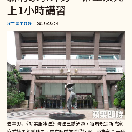
上1小時講習
移工雇主共好
2016/03/24
去年9月《就業服務法》修法三讀通過，新增規定新聘家
庭看護工和幫傭者，需在聘僱前接受講習。勞動部今天預