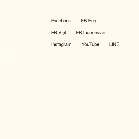
933
同意接收最新資訊。
們
w-thing.org
社群選單
Facebook
FB Eng
FB Việt
FB Indonesian
Instagram
YouTube
LINE
93533
新事社會服務中心
02