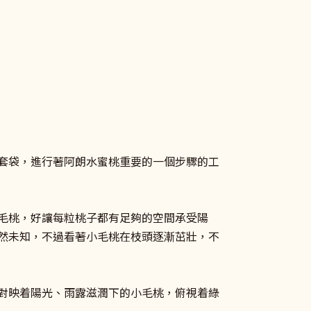
套袋，進行著阿朗水蜜桃重要的一個步驟的工
毛桃，好讓每粒桃子都有足夠的空間承受陽
然未知，不過看著小毛桃在枝頭逐漸茁壯，不
對映着陽光、雨露滋潤下的小毛桃，俯視着綠