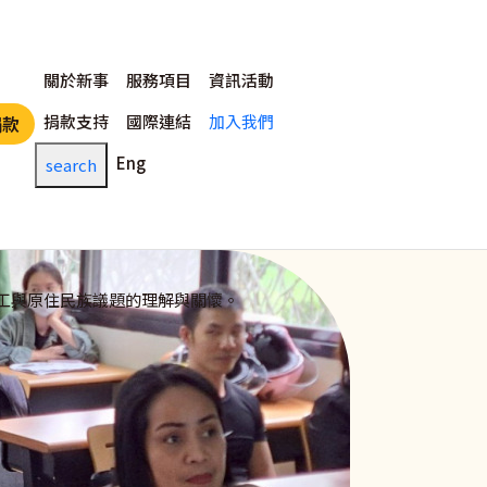
主選單
關於新事
服務項目
資訊活動
捐款支持
國際連結
加入我們
捐款
Eng
search
工與原住民族議題的理解與關懷。