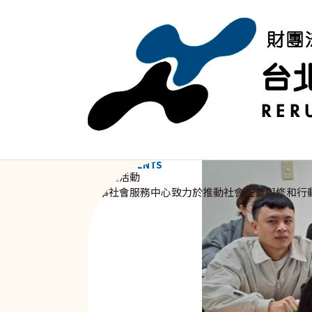
移至主內容
NEWS & EVENTS
資訊與活動
新事社會服務中心致力於推動社會正義與修和行