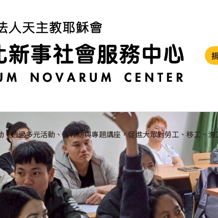
動，透過多元活動、工作坊與專題講座，促進大眾對勞工、移工、漁