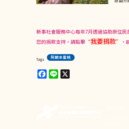
意盎然
新事社會服務中心每年7月透過協助原住民
我要捐款
您的捐款支持，請點擊“
”，
阿朗水蜜桃
Tags
Facebook
Line
X
聯絡我們
106 台北市
24號1樓