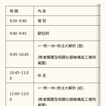
時 間
內 容
9:30~9:40
報 到
9:40~9:45
歡迎詞
<一例一休>修法大解析 (壹)
9:45~10:45
(教會團體及相關社服機構員工適用
範圍)
10:45~11:0
休 息
0
<一例一休>修法大解析 (貳)
11:00~12:0
0
(教會團體及相關社服機構員工適用
範圍)