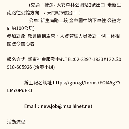
(交通：捷運- 大安森林公園站2號出口 走新生
南路往公館方向 / 東門站5號出口 )
公車: 新生南路二段 金華國中站下車往 公館方
向約100公尺)
參加對象: 教會機構主管、人資管理人員及對一例一休相
關法令關心者
報名方式: 新事社會服務中心TEL:02-2397-1933#122或0
918-605926 (洽秦小姐)
線上報名網址
https://goo.gl/forms/FOl4AgZY
LMc0PuEk1
Email：
new.job@msa.hinet.net
活動流程: