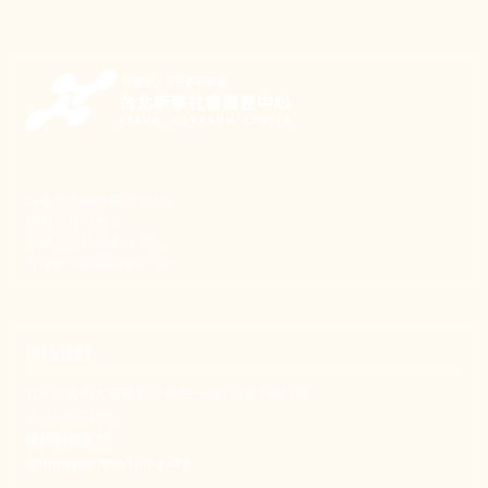
新事致力關懷職場弱勢，
推動共好社會，
守護生活與勞動權益，
實踐修和與正義的使命。
聯絡我們
106 台北市大安區和平東路一段183巷24號1樓
(02) 2397-1933
電郵聯絡我們
enquiry@new-thing.org