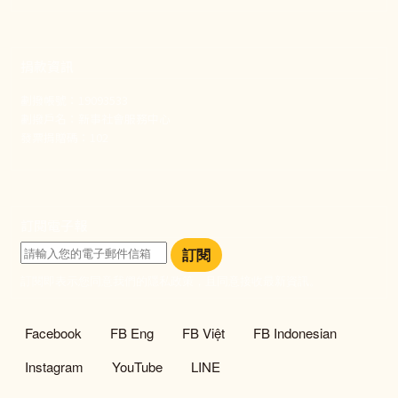
捐款資訊
劃撥帳號：19093533
劃撥戶名：新事社會服務中心
發票捐贈碼：102
訂閱電子報
訂閱
訂閱即表示您同意我們的隱私政策，且同意接收最新資訊。
社群選單
Facebook
FB Eng
FB Việt
FB Indonesian
Instagram
YouTube
LINE