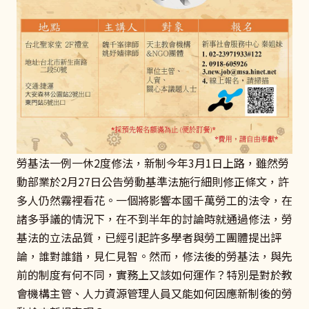
勞基法一例一休2度修法，新制今年3月1日上路，雖然勞
動部業於2月27日公告勞動基準法施行細則修正條文，許
多人仍然霧裡看花。一個將影響本國千萬勞工的法令，在
諸多爭議的情況下，在不到半年的討論時就通過修法，勞
基法的立法品質，已經引起許多學者與勞工團體提出評
論，誰對誰錯，見仁見智。然而，修法後的勞基法，與先
前的制度有何不同，實務上又該如何運作？特別是對於教
會機構主管、人力資源管理人員又能如何因應新制後的勞