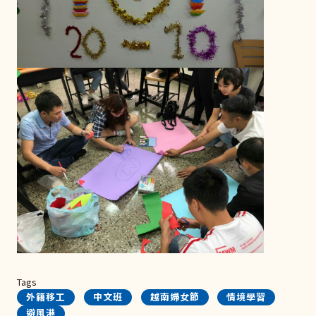
Tags
外籍移工
中文班
越南婦女節
情境學習
避風港