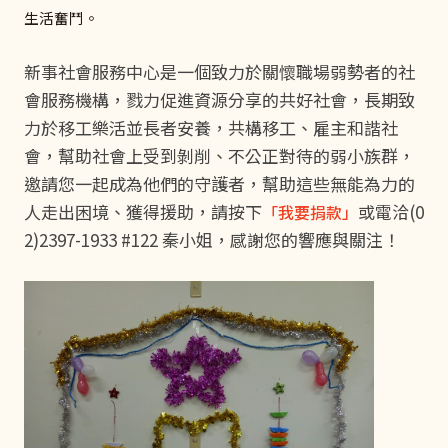
生活奮鬥。
新事社會服務中心是一個致力於關懷職場弱勢者的社
會服務機構，戮力促進資源分享的共好社會，長期致
力於移工樂活並長者安養，共構移工、雇主和諧社
會，幫助社會上受到剝削、不公正對待的弱小族群，
邀請您一起成為他們的守護者，幫助這些無能為力的
人走出困境、獲得援助，
請按下
或電洽(0
「我要捐款」
2)2397-1933 #122 秦小姐，感謝您的響應與關注！