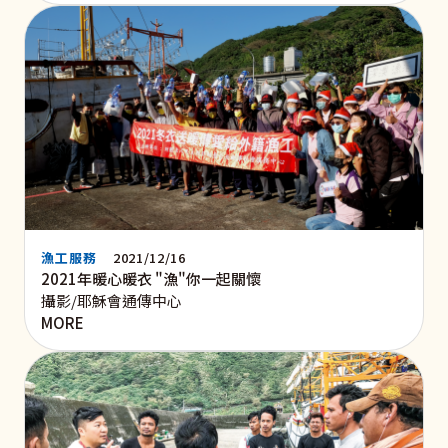
漁工服務
2021/12/16
2021年暖心暖衣 "漁"你一起關懷
攝影/耶穌會通傳中心
MORE