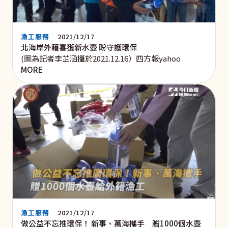
漁工服務
2021/12/17
北海岸外籍喜獲新水壺 盼守護環保
(圖為記者李芷涵攝於2021.12.16）四方報yahoo
MORE
漁工服務
2021/12/17
做公益不忘推環保！ 新事、萬海攜手 贈1000個水壺