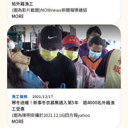
給外籍漁工
(圖為影片截圖)NOWnews新聞報導連結
MORE
漁工服務
2021/12/17
寒冬送暖！新事冬衣募集邁入第5年 逾4000名外籍漁
工受惠
(圖為陳明安攝於2021.12.16)四方報yahoo
MORE