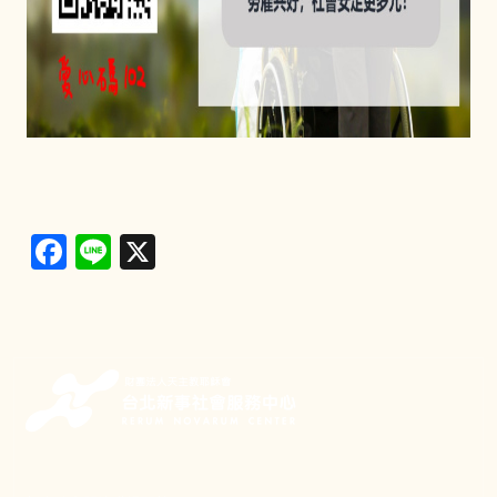
Facebook
Line
X