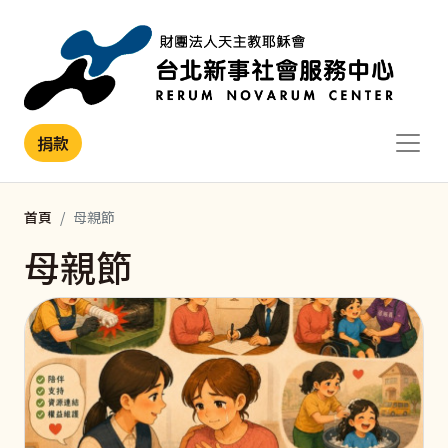
移至主內容
捐款
首頁
母親節
母親節