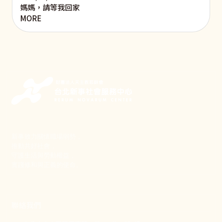
媽媽，請等我回家
MORE
新事致力關懷職場弱勢，
推動共好社會，
守護生活與勞動權益，
實踐修和與正義的使命。
聯絡我們