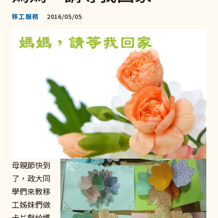
移工服務
2016/05/05
母親節快到
了，政大同
學們來教移
工姊妹們做
卡片獻給媽