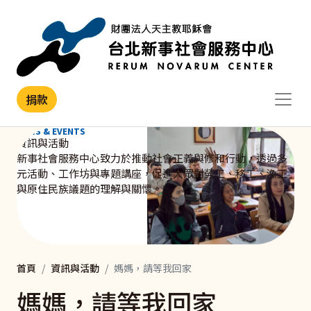
移至主內容
捐款
NEWS & EVENTS
資訊與活動
新事社會服務中心致力於推動社會正義與修和行動，透過多
元活動、工作坊與專題講座，促進大眾對勞工、移工、漁工
與原住民族議題的理解與關懷。
首頁
資訊與活動
媽媽，請等我回家
媽媽，請等我回家