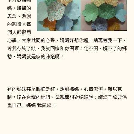
媽，遙遙的
思念、濃濃
的親情。每
個人都很用
心學，大家共同的心聲，媽媽好想你喔，請再等我一下，
等我存夠了錢，我就回家和你團聚。化不開、解不了的鄉
愁，媽媽就是家的味道啊！
有的姊妹甚至眼框泛紅，想到媽媽，心情澎湃，難以克
制。遠在台灣的她們，母親節想對媽媽說：請您千萬要保
重自己，媽媽 我愛您 ！