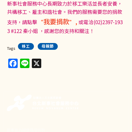
新事社會服務中心長期致力於移工樂活並長者安養，
共構移工、雇主和諧社會。我們的服務需要您的捐款
我要捐款
支持，請點擊
“
” ,
或電洽(02)2397-193
3 #122 秦小姐 ，感謝您的支持和關注！
移工
母親節
Tags
Facebook
Line
X
新事致力關懷職場弱勢，