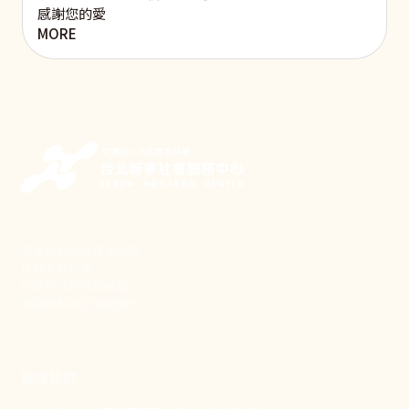
感謝您的愛
MORE
新事致力關懷職場弱勢，
推動共好社會，
守護生活與勞動權益，
實踐修和與正義的使命。
聯絡我們