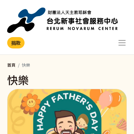
移至主內容
捐款
首頁
快樂
快樂