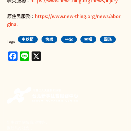
職災服務：
https://www.new-thing.org/news/injury
原住民服務：
https://www.new-thing.org/news/abori
ginal
中秋節
快樂
平安
幸福
圓滿
Tags
Facebook
Line
X
新事致力關懷職場弱勢，
推動共好社會，