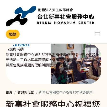
移至主內容
捐款
NEWS & EVENTS
資訊與活動
新事社會服務中心致力於推動社會正義與修和行動，透過多
元活動、工作坊與專題講座，促進大眾對勞工、移工、漁工
與原住民族議題的理解與關懷。
首頁
資訊與活動
新事社會服務中心祝福您中秋節快樂
新事社會服務中心祝福您