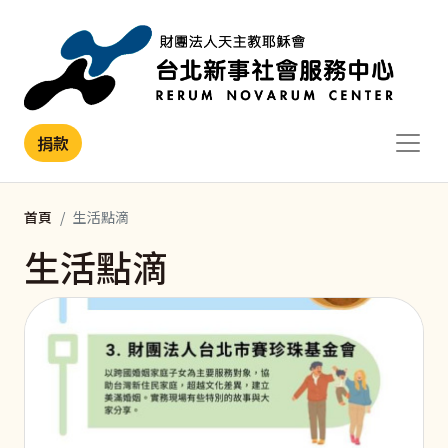
移至主內容
捐款
首頁
生活點滴
生活點滴