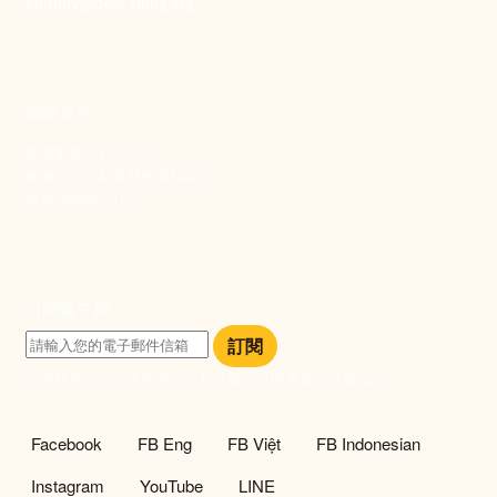
enquiry@new-thing.org
捐款資訊
劃撥帳號：19093533
劃撥戶名：新事社會服務中心
發票捐贈碼：102
訂閱電子報
訂閱
訂閱即表示您同意我們的隱私政策，且同意接收最新資訊。
社群選單
Facebook
FB Eng
FB Việt
FB Indonesian
Instagram
YouTube
LINE