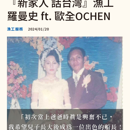
『新家人 話台灣』漁工
羅曼史 ft. 歐全OCHEN
漁工服務
2024/01/20