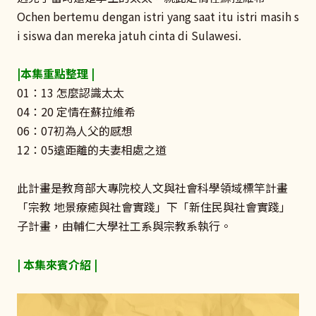
Ochen bertemu dengan istri yang saat itu istri masih s
i siswa dan mereka jatuh cinta di Sulawesi.
|本集重點整理 |
01：13 怎麼認識太太
04：20 定情在蘇拉維希
06：07初為人父的感想
12：05遠距離的夫妻相處之道
此計畫是教育部大專院校人文與社會科學領域標竿計畫
「宗教 地景療癒與社會實踐」下「新住民與社會實踐」
子計畫，由輔仁大學社工系與宗教系執行。
| 本集來賓介紹 |