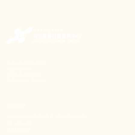
新事致力關懷職場弱勢，
推動共好社會，
守護生活與勞動權益，
實踐修和與正義的使命。
聯絡我們
106 台北市大安區和平東路一段183巷24號1樓
(02) 2397-1933
電郵聯絡我們