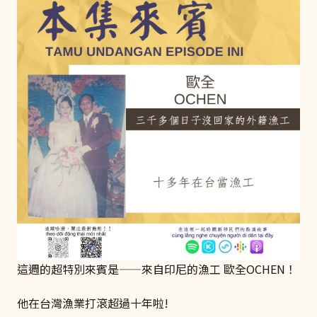
這週的超特別來賓是——來自印尼的漁工 歐全OCHEN！
他在台灣漁業打滾超過十年啦!