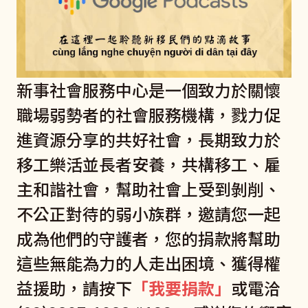
新事社會服務中心是一個致力於關懷
職場弱勢者的社會服務機構，戮力促
進資源分享的共好社會，長期致力於
移工樂活並長者安養，共構移工、雇
主和諧社會，幫助社會上受到剝削、
不公正對待的弱小族群，邀請您一起
成為他們的守護者，您的捐款將幫助
這些無能為力的人走出困境、獲得權
益援助，請按下
「
我要捐款
」
或電洽