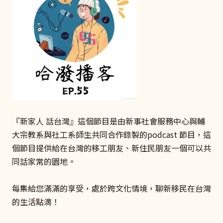
『新家人 話台灣』這個節目是由新事社會服務中心與輔
大宗教系與社工系師生共同合作錄製的podcast 節目，這
個節目提供給在台灣的移工朋友、新住民朋友一個可以共
同話家常的園地。
每集給您滿滿的享受，處於跨文化情境，聊新移民在台灣
的生活點滴！