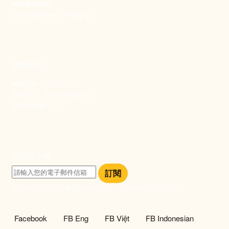
電郵聯絡我們
enquiry@new-thing.org
捐款資訊
劃撥帳號：19093533
劃撥戶名：新事社會服務中心
發票捐贈碼：102
訂閱電子報
訂閱
訂閱即表示您同意我們的隱私政策，且同意接收最新資訊。
社群選單
Facebook
FB Eng
FB Việt
FB Indonesian