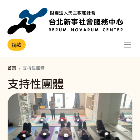
移至主內容
捐款
首頁
支持性團體
支持性團體