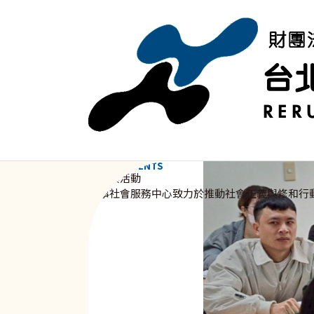
移至主內容
NEWS & EVENTS
資訊與活動
新事社會服務中心致力於推動社會正義與修和行