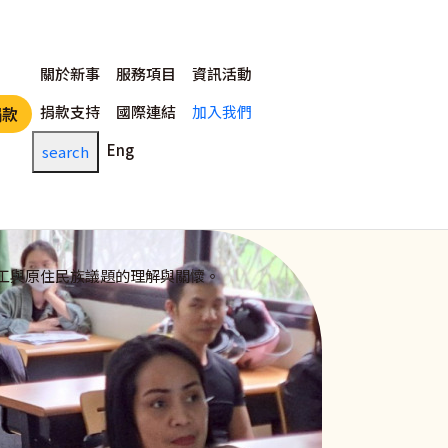
主選單
關於新事
服務項目
資訊活動
捐款支持
國際連結
加入我們
捐款
Eng
search
工與原住民族議題的理解與關懷。