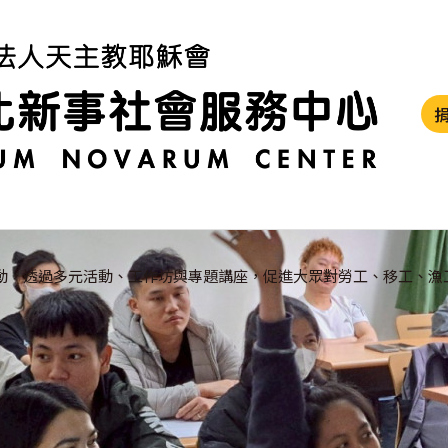
動，透過多元活動、工作坊與專題講座，促進大眾對勞工、移工、漁