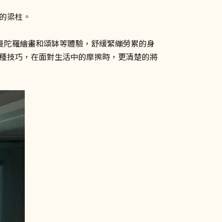
的梁柱。
、曼陀羅繪畫和頌缽等體驗，舒緩緊繃勞累的身
種技巧，在面對生活中的摩擦時，更清楚的將