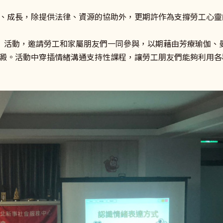
、成長，除提供法律、資源的協助外，更期許作為支撐勞工心靈
心情」活動，邀請勞工和家屬朋友們一同參與，以期藉由芳療瑜伽
澱。活動中穿插情緒溝通支持性課程，讓勞工朋友們能夠利用各