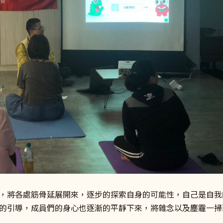
，將各處筋骨延展開來，逐步的探索自身的可能性，自己是自我
的引導，成員們的身心也逐漸的平靜下來，將雜念以及塵霾一掃