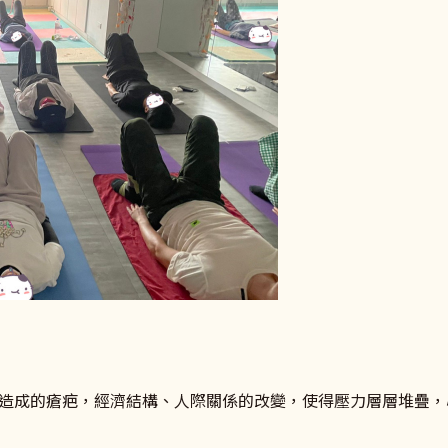
造成的瘡疤，經濟結構、人際關係的改變，使得壓力層層堆疊，