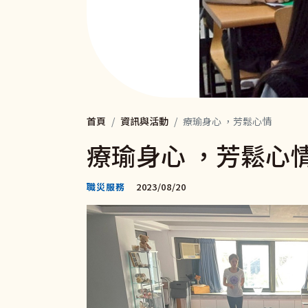
首頁
資訊與活動
療瑜身心 ，芳鬆心情
療瑜身心 ，芳鬆心
職災服務
2023/08/20