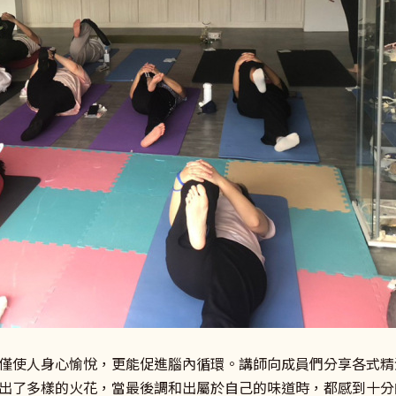
僅使人身心愉悅，更能促進腦內循環。講師向成員們分享各式精
出了多樣的火花，當最後調和出屬於自己的味道時，都感到十分