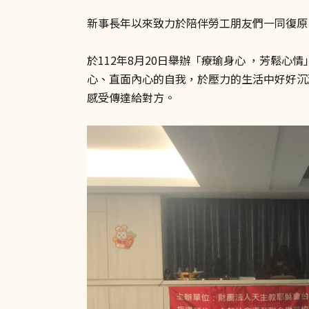
新事長年以來致力於陪伴勞工朋友們一同復原
於112年8月20日舉辦「療瑜身心 ，芳鬆
心、直面內心的自我，於壓力的生活中好好沉
感受傳達給對方。