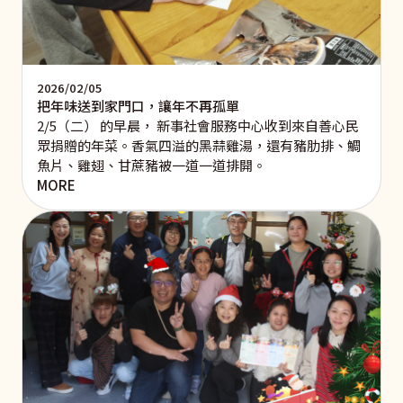
2026/02/05
把年味送到家門口，讓年不再孤單
2/5（二） 的早晨， 新事社會服務中心收到來自善心民
眾捐贈的年菜。香氣四溢的黑蒜雞湯，還有豬肋排、鯛
魚片、雞翅、甘蔗豬被一道一道排開。
MORE