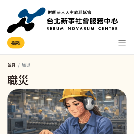
移至主內容
捐款
首頁
職災
職災