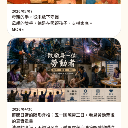
2026/05/07
母親的手，從未放下守護
母親的雙手，總是在照顧孩子、支撐家庭。
MORE
2026/04/30
撐起日常的隱形脊椎：五一國際勞工日，看見勞動背後
的真實重量
清晨的漁港，天還沒全亮，微風夾著海味冷颼颼地鑽進