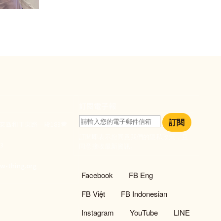
訂閱電子報
訂閱
大安區和平東路一段183巷
訂閱即表示您同意我們的隱私政策，且
933
同意接收最新資訊。
們
w-thing.org
社群選單
Facebook
FB Eng
FB Việt
FB Indonesian
Instagram
YouTube
LINE