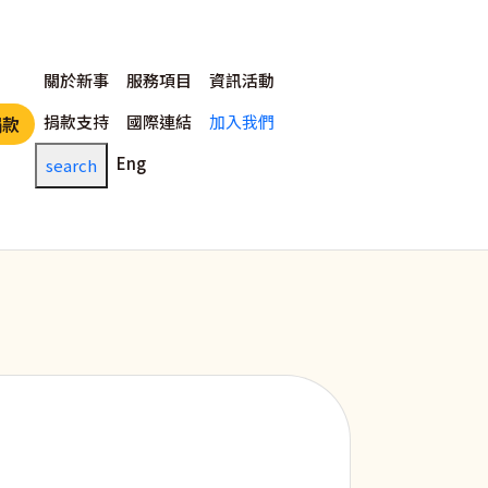
主選單
關於新事
服務項目
資訊活動
捐款支持
國際連結
加入我們
捐款
Eng
search