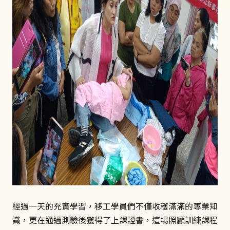
經過一天的充實學習，移工學員們不僅收穫滿滿的專業知
識，更在通過測驗後獲得了上課證書，這場照顧訓練課程