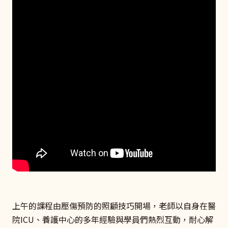
上午的課程由壓傷預防的照顧技巧開場，老師以自身在醫
院ICU、養護中心的多年經驗與學員們熱烈互動，耐心解