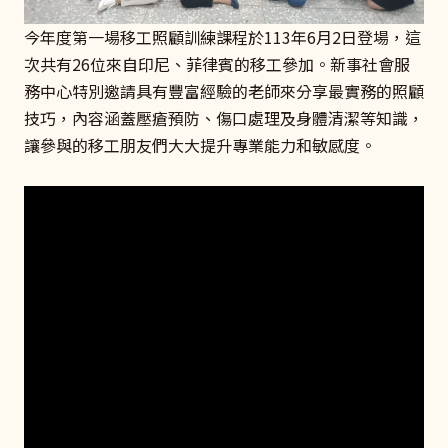
今年度第一場移工照顧訓練課程於113年6月2日登場，這
次共有26位來自印尼、菲律賓的移工參加。新事社會服
務中心特別邀請具有豐富經驗的老師來分享最實務的照顧
技巧，內容涵蓋壓瘡預防、傷口處理及身體清潔等知識，
讓參與的移工朋友們大大提升專業能力和敏感度。