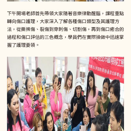
下午開場老師首先帶領大家隨著音樂律動醒腦，課程重點
轉向傷口護理，大家深入了解各種傷口類型及其護理方
法，從撕擦傷、裂傷到穿刺傷、切割傷，再到傷口癒合的
過程和傷口評估的三色概念，學員們在實際操做中迅速掌
握了護理要領。