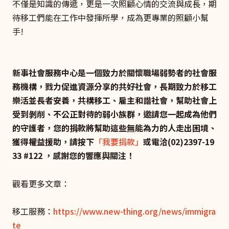
不僅是知識的傳遞，更是一次照顧心情的交流與成長，期
待移工們能在工作中發揮所學，成為更專業的照顧小幫
手!
新事社會服務中心是一個致力於關懷職場弱勢者的社會服
務機構，戮力促進資源分享的共好社會，長期致力於移工
樂活並長者安養，共構移工、雇主和諧社會，幫助社會上
受到剝削、不公正對待的弱小族群，邀請您一起成為他們
的守護者，您的捐款將幫助這些無能為力的人走出困境、
獲得權益援助，請按下
「我要捐款」
或電洽(02)2397-19
33 #122 ，感謝您的響應與關注！
觀看更多文章：
移工服務：
https://www.new-thing.org/news/immigra
te