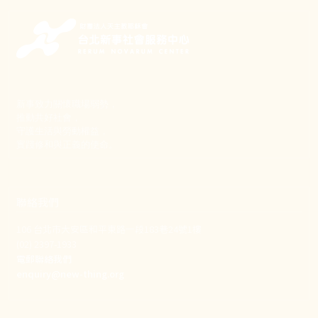
新事致力關懷職場弱勢，
推動共好社會，
守護生活與勞動權益，
實踐修和與正義的使命。
聯絡我們
106 台北市大安區和平東路一段183巷24號1樓
(02) 2397-1933
電郵聯絡我們
enquiry@new-thing.org