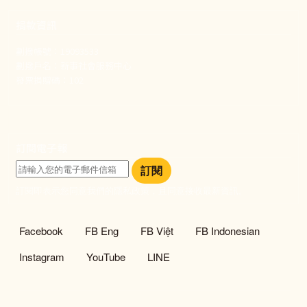
捐款資訊
劃撥帳號：19093533
劃撥戶名：新事社會服務中心
發票捐贈碼：102
訂閱電子報
訂閱
訂閱即表示您同意我們的隱私政策，且同意接收最新資訊。
社群選單
Facebook
FB Eng
FB Việt
FB Indonesian
Instagram
YouTube
LINE