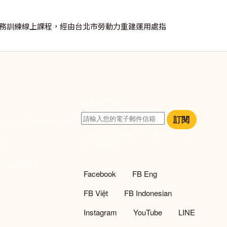
顧服務訓練線上課程，經由台北市勞動力重建運用處指
訂閱電子報
訂閱
大安區和平東路一段183巷
訂閱即表示您同意我們的隱私政策，且
933
同意接收最新資訊。
們
w-thing.org
社群選單
Facebook
FB Eng
FB Việt
FB Indonesian
Instagram
YouTube
LINE