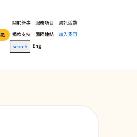
主選單
關於新事
服務項目
資訊活動
捐款支持
國際連結
加入我們
捐款
Eng
search