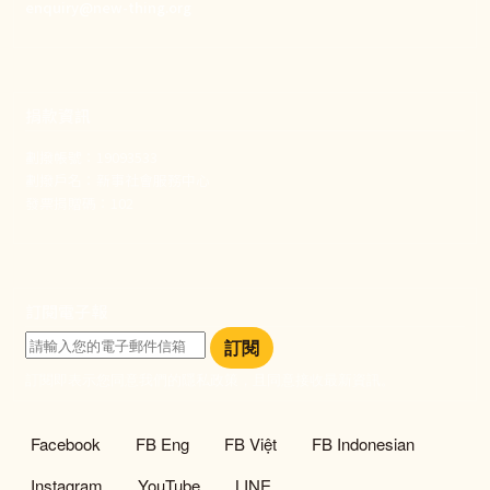
enquiry@new-thing.org
捐款資訊
劃撥帳號：19093533
劃撥戶名：新事社會服務中心
發票捐贈碼：102
訂閱電子報
訂閱
訂閱即表示您同意我們的隱私政策，且同意接收最新資訊。
社群選單
Facebook
FB Eng
FB Việt
FB Indonesian
Instagram
YouTube
LINE