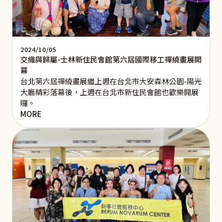
2024/10/05
交織與歸屬-士林新住民會館第六屆國際移工禪繞畫展開
幕
台北第六屆禪繞畫展繼上週在台北市大安森林公園-陽光
大廳精彩落幕後，上週在台北市新住民會館也歡樂開展
囉。
MORE