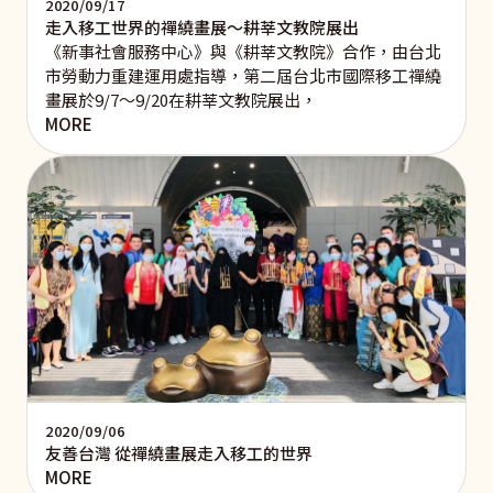
2020/09/17
走入移工世界的禪繞畫展～耕莘文教院展出
《新事社會服務中心》與《耕莘文教院》合作，由台北
市勞動力重建運用處指導，第二屆台北市國際移工禪繞
畫展於9/7～9/20在耕莘文教院展出，
MORE
2020/09/06
友善台灣 從禪繞畫展走入移工的世界
MORE