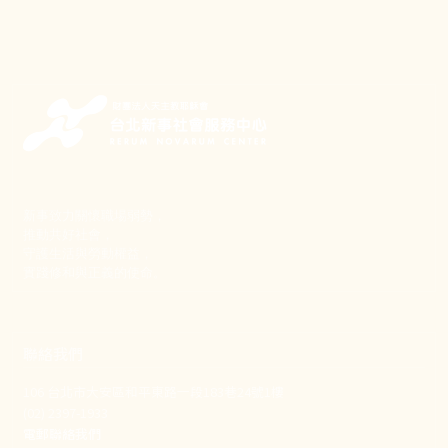
新事致力關懷職場弱勢，
推動共好社會，
守護生活與勞動權益，
實踐修和與正義的使命。
聯絡我們
106 台北市大安區和平東路一段183巷24號1樓
(02) 2397-1933
電郵聯絡我們