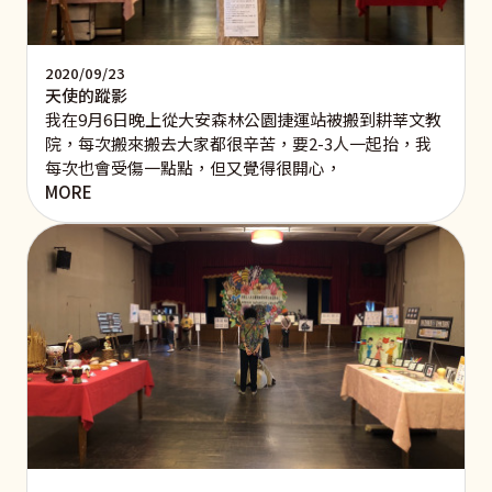
2020/09/23
天使的蹤影
我在9月6日晚上從大安森林公園捷運站被搬到耕莘文教
院，每次搬來搬去大家都很辛苦，要2-3人一起抬，我
每次也會受傷一點點，但又覺得很開心，
MORE