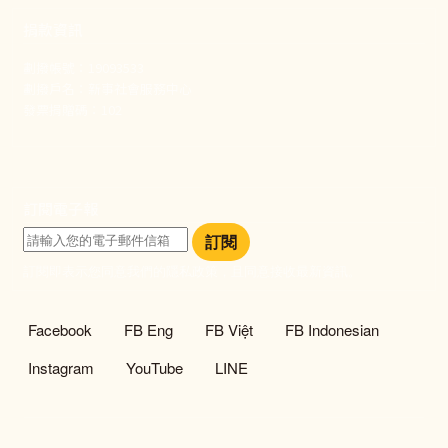
捐款資訊
劃撥帳號：19093533
劃撥戶名：新事社會服務中心
發票捐贈碼：102
訂閱電子報
訂閱
訂閱即表示您同意我們的隱私政策，且同意接收最新資訊。
社群選單
Facebook
FB Eng
FB Việt
FB Indonesian
Instagram
YouTube
LINE