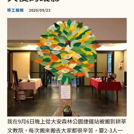
移工服務
2020/09/23
我在9月6日晚上從大安森林公園捷運站被搬到耕莘
文教院，每次搬來搬去大家都很辛苦，要2-3人一