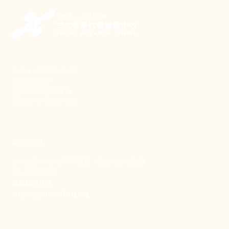
新事致力關懷職場弱勢，
推動共好社會，
守護生活與勞動權益，
實踐修和與正義的使命。
聯絡我們
106 台北市大安區和平東路一段183巷24號1樓
(02) 2397-1933
電郵聯絡我們
enquiry@new-thing.org