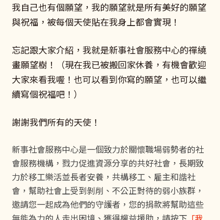
我自己也有個願望，我的願望就是所有美好的願望
與祝福，被每個天使貼在我身上都會實現！
忘記跟大家介紹，我就是新事社會服務中心的禪繞
畫願望樹！（現在我已被搬回家休養，有機會歡迎
大家來看我喔！也可以看到你寫的願望，也可以繼
續寫個祝福吧！）
謝謝我們所有的天使！
新事社會服務中心是一個致力於關懷職場弱勢者的社
會服務機構，戮力促進資源分享的共好社會，長期致
力於移工樂活並長者安養，共構移工、雇主和諧社
會，幫助社會上受到剝削、不公正對待的弱小族群，
邀請您一起成為他們的守護者，您的捐款將幫助這些
無能為力的人走出困境、獲得權益援助，請按下
「我