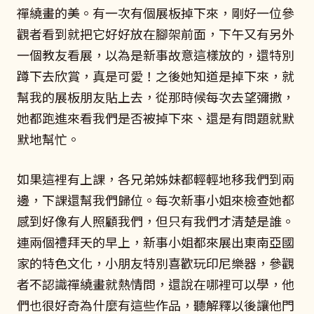
禪繞畫的美。有一次有個展板掉下來，剛好一位參
觀者看到就把它好好放在腳架前面，下午又有另外
一個教友看展，以為是新事故意這樣放的，還特別
蹲下去欣賞，真是可愛！之後她知道是掉下來，就
幫我的展板朋友貼上去，從那時候每次去望彌撒，
她都跑進來看我們是否被掉下來、還是有問題就默
默地幫忙。
如果這裡有上課，各兄弟姊妹都輕輕地移我們到兩
邊，下課還幫我們歸位。每次新事小姐來檢查她都
感到好像有人照顧我們，但只有我們才清楚是誰。
連兩個禮拜天的早上，新事小姐都來展出東南亞國
家的特色文化，小朋友特別喜歡玩印尼樂器，參觀
者不認識禪繞畫就熱情問，還說在哪裡可以學，他
們也很好奇為什麼有這些作品，聽解釋以後讓他門