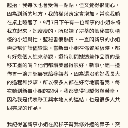
起抬，我每次也會受傷一點點，但又覺得很開心，
因為到新的地方，我的樹葉肯定會增加。當晚我躺
在桌上睡著了，9月7日下午有一位新事的小姐來將
我立起來，她瘦瘦的，所以請了耕莘的藍秘書與櫃
檯的小姐幫忙，藍秘書很熱情，一直問新事的小姐
需要幫忙請儘管説。當新事小姐在佈置展板時，都
有好幾個人進來參觀，還特別問她這些作品真的是
移工畫的嗎？他們都讚美畫得很好，新事小姐一邊
佈置一邊介紹展覽給參觀者，因為還沒貼好我長大
的過程和步驟，所以很多人都在好奇地觀看我，每
次聽到新事小姐的說明，我都覺得很驕傲與榮幸，
因為我是代表移工與本地人的連結，也是很多人共
同完成的作品。
我記得當新事小姐在爬梯子幫我修外邊的葉子，突