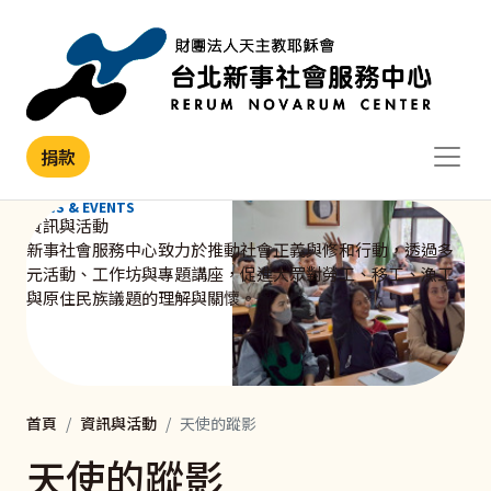
移至主內容
捐款
NEWS & EVENTS
資訊與活動
新事社會服務中心致力於推動社會正義與修和行動，透過多
元活動、工作坊與專題講座，促進大眾對勞工、移工、漁工
與原住民族議題的理解與關懷。
首頁
資訊與活動
天使的蹤影
天使的蹤影