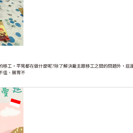
的移工，平常都在做什麼呢?除了解決雇主跟移工之間的問題外，庇
不佳、腸胃不