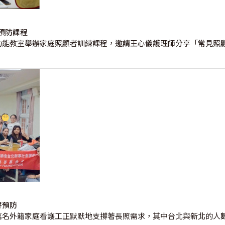
預防課程
多功能教室舉辦家庭照顧者訓練課程，邀請王心儀護理師分享「常見照
害預防
一萬名外籍家庭看護工正默默地支撐著長照需求，其中台北與新北的人