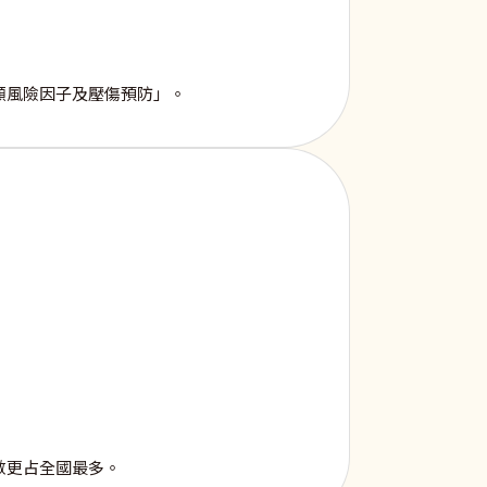
顧風險因子及壓傷預防」。
數更占全國最多。