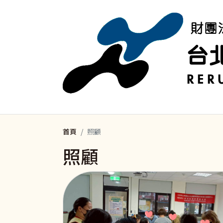
移至主內容
首頁
照顧
照顧