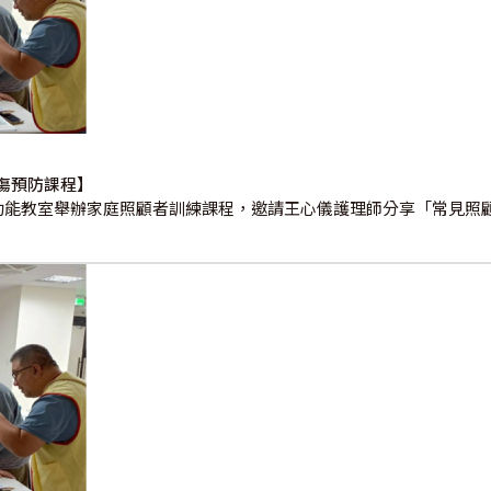
傷預防課程】
多功能教室舉辦家庭照顧者訓練課程，邀請王心儀護理師分享「常見照