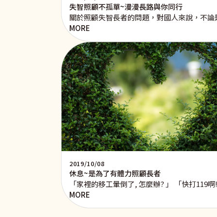
失智照顧不孤單~漫漫長路與你同行
關於照顧失智長者的問題，對國人來說，不論
MORE
2019/10/08
休息~是為了有體力照顧長者
「家裡的移工暈倒了, 怎麼辦? 」 「快打119啊!
MORE