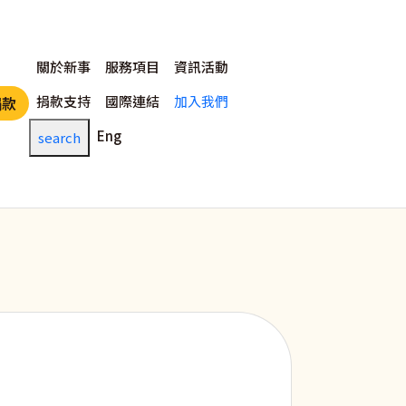
主選單
關於新事
服務項目
資訊活動
捐款支持
國際連結
加入我們
捐款
Eng
search