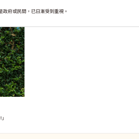
是政府或民間，已日漸受到重視。
!」